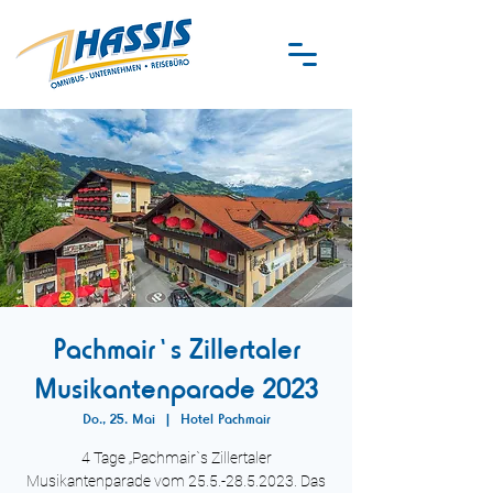
Pachmair`s Zillertaler
Musikantenparade 2023
Do., 25. Mai
  |  
Hotel Pachmair
4 Tage „Pachmair`s Zillertaler
Musikantenparade vom 25.5.-28.5.2023. Das