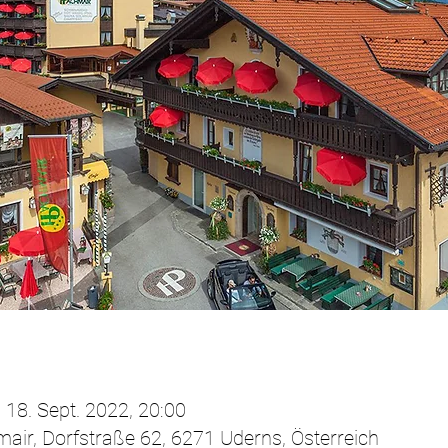
 18. Sept. 2022, 20:00
air, Dorfstraße 62, 6271 Uderns, Österreich