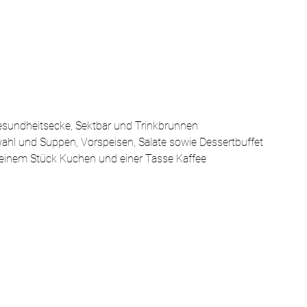
Gesundheitsecke, Sektbar und Trinkbrunnen
hl und Suppen, Vorspeisen, Salate sowie Dessertbuffet
 einem Stück Kuchen und einer Tasse Kaffee